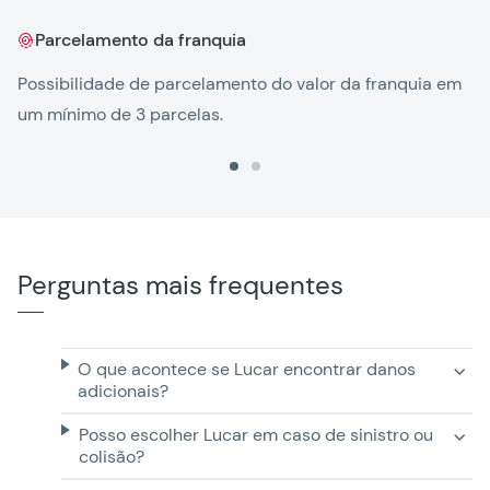
Parcelamento da franquia
Ag
Possibilidade de parcelamento do valor da franquia em
um mínimo de 3 parcelas.
Perguntas mais frequentes
O que acontece se Lucar encontrar danos
adicionais?
Posso escolher Lucar em caso de sinistro ou
colisão?