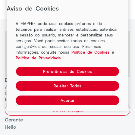
Rita, Macapa, Amapá
Aviso de Cookies
A MAPFRE pode usar cookies próprios e de
terceiros para realizar análises estatísticas, autenticar
a sessão do usuário, melhorar e personalizar seus
serviços. Você pode aceitar todos os cookies,
configurá-los ou recusar seu uso. Para mais
informações, consulte nossa
Política de Cookies
e
Política de Privacidade.
Preferências de Cookies
Endereço
Rejeitar Todos
Avenida Desiderio Antonio
Coelho, 1576 Santa Rita,
68901325, Macapa, AP
Aceitar
Como chegar
Gerente
Helio