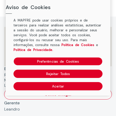
Lagoa Santa, Minas Gerais
Aviso de Cookies
A MAPFRE pode usar cookies próprios e de
terceiros para realizar análises estatísticas, autenticar
a sessão do usuário, melhorar e personalizar seus
serviços. Você pode aceitar todos os cookies,
configurá-los ou recusar seu uso. Para mais
informações, consulte nossa
Política de Cookies
e
Política de Privacidade.
Preferências de Cookies
Endereço
Rejeitar Todos
Rua Vereador Ildeu Viana de
Matos, 711 Centro, 33230037,
Lagoa Santa, MG
Aceitar
Como chegar
Gerente
Leandro