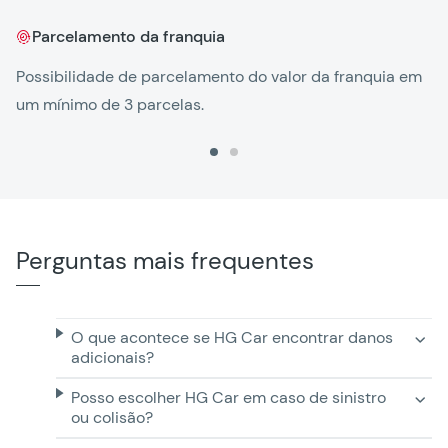
Parcelamento da franquia
Ag
Possibilidade de parcelamento do valor da franquia em
um mínimo de 3 parcelas.
Perguntas mais frequentes
O que acontece se HG Car encontrar danos
adicionais?
Posso escolher HG Car em caso de sinistro
ou colisão?